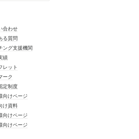
い合わせ
ある質問
チング支援機関
実績
フレット
マーク
認定制度
様向けページ
向け資料
様向けページ
様向けページ