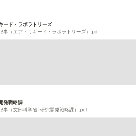
記事（エア・リキード・ラボラトリーズ）.pdf
事（文部科学省_研究開発戦略課）.pdf