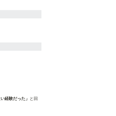
良い経験だった」
と回