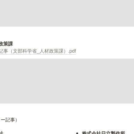
事（文部科学省_人材政策課）.pdf
ュー記事）