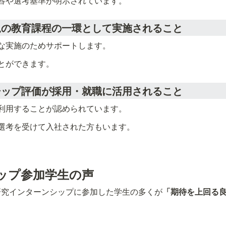
容や選考基準が明示されています。
規の教育課程の一環として実施されること
な実施のためサポートします。
とができます。
シップ評価が採用・就職に活用されること
利用することが認められています。
選考を受けて入社された方もいます。
ップ参加学生の声
研究インターンシップに参加した学生の多くが
「期待を上回る