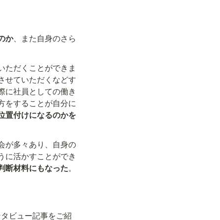
のか
、また自身のさら
いただくことができま
させていただくなどす
際に社員としての働き
方をすることが自分に
位置付けになるのかを
会が多々あり、自身の
うに活かすことができ
判断材料にもなった
。
ンタビュー記事をご紹