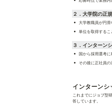
応募時点で業務内
２．大学院の正
大学教職員が円滑
単位を取得するこ
３．インターン
国から採用選考に
その後に正社員の
インターンシ
これまでにジョブ型
答しています。