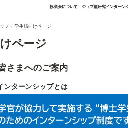
協議会について
ジョブ型研究インターン
ップ
/
学生様向けページ
向けページ
皆さまへのご案内
インターンシップとは