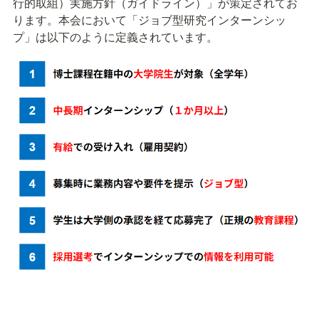
行的取組）実施方針（ガイドライン）」が策定されてお
ります。本会において「ジョブ型研究インターンシッ
プ」は以下のように定義されています。