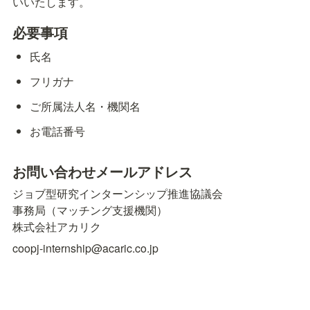
いいたします。
必要事項
氏名
フリガナ
ご所属法人名・機関名
お電話番号
お問い合わせメールアドレス
ジョブ型研究インターンシップ推進協議会

事務局（マッチング支援機関）

株式会社アカリク
coopj-internship@acaric.co.jp