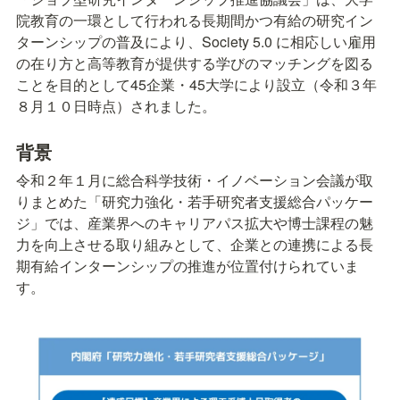
院教育の一環として行われる長期間かつ有給の研究イン
ターンシップの普及により、Society 5.0 に相応しい雇用
の在り方と高等教育が提供する学びのマッチングを図る
ことを目的として45企業・45大学により設立（令和３年
８月１０日時点）されました。
背景
令和２年１月に総合科学技術・イノベーション会議が取
りまとめた「研究力強化・若手研究者支援総合パッケー
ジ」では、産業界へのキャリアパス拡大や博士課程の魅
力を向上させる取り組みとして、企業との連携による長
期有給インターンシップの推進が位置付けられていま
す。