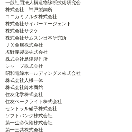
一般社団法人構造物診断技術研究会

株式会社　神戸製鋼所

コニカミノルタ株式会社

株式会社サイバーエージェント

株式会社サタケ

株式会社サムスン日本研究所

ＪＸ金属株式会社

塩野義製薬株式会社

株式会社島津製作所

シャープ株式会社

昭和電線ホールディングス株式会社

株式会社人機一体

株式会社鈴木商館

住友化学株式会社

住友ベークライト株式会社

セントラル硝子株式会社

ソフトバンク株式会社

第一生命保険株式会社

第一三共株式会社
