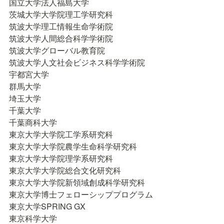
国立大学法人福島大学

茨城大学大学院理工学研究科

筑波大学理工情報生命学術院

筑波大学人間総合科学学術院

筑波大学グローバル教育院

筑波大学人文社会ビジネス科学学術院

宇都宮大学

群馬大学

埼玉大学

千葉大学

千葉商科大学

東京大学大学院工学系研究科

東京大学大学院農学生命科学研究科

東京大学大学院理学系研究科

東京大学大学院総合文化研究科

東京大学大学院新領域創成科学研究科

東京大学博士フェローシッププログラム

東京大学SPRING GX

東京科学大学
