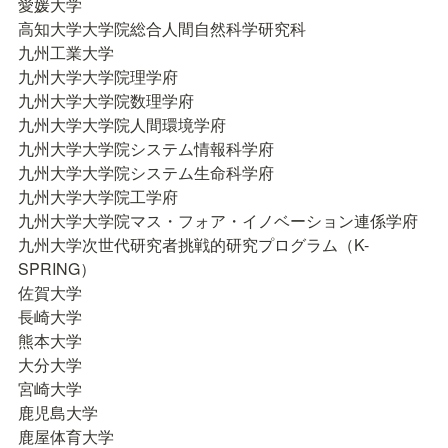
愛媛大学

高知大学大学院総合人間自然科学研究科

九州工業大学

九州大学大学院理学府

九州大学大学院数理学府

九州大学大学院人間環境学府

九州大学大学院システム情報科学府

九州大学大学院システム生命科学府

九州大学大学院工学府

九州大学大学院マス・フォア・イノベーション連係学府

九州大学次世代研究者挑戦的研究プログラム（K-
SPRING）

佐賀大学

長崎大学

熊本大学

大分大学

宮崎大学

鹿児島大学

鹿屋体育大学
